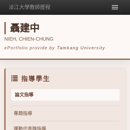
淡江大學教師歷程
Toggle
navigat
聶建中
NIEH, CHIEN-CHUNG
ePortfolio provide by
Tamkang University
指導學生
論文指導
專題指導
運動代表隊指導