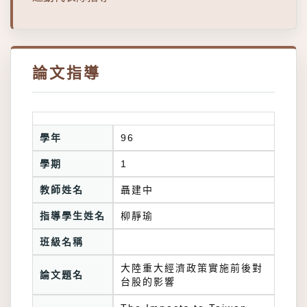
論文指導
學年
96
學期
1
教師姓名
聶建中
指導學生姓名
柳靜瑜
班級名稱
大陸重大經濟政策實施前後對
論文題名
台股的影響