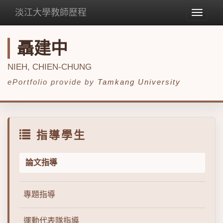
淡江大學教師歷程
Toggle
navigat
聶建中
NIEH, CHIEN-CHUNG
ePortfolio provide by
Tamkang University
指導學生
論文指導
專題指導
運動代表隊指導