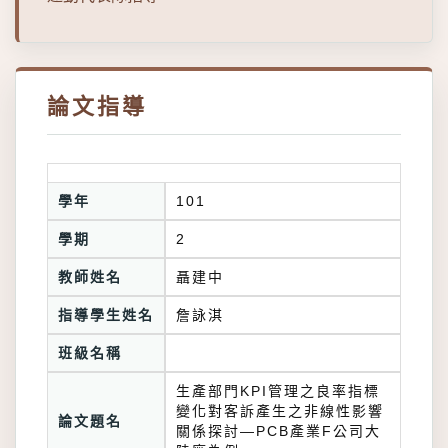
論文指導
學年
101
學期
2
教師姓名
聶建中
指導學生姓名
詹詠淇
班級名稱
生產部門KPI管理之良率指標
變化對客訴產生之非線性影響
論文題名
關係探討—PCB產業F公司大