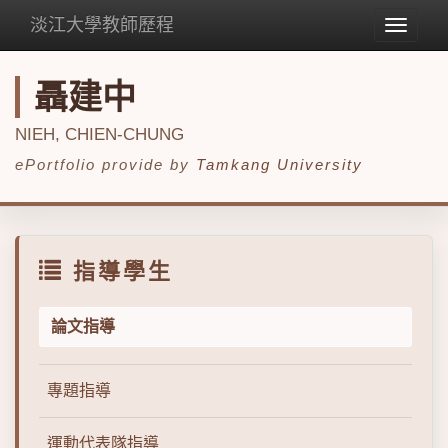
淡江大學教師歷程
Toggle
navigat
聶建中
NIEH, CHIEN-CHUNG
ePortfolio provide by
Tamkang University
指導學生
論文指導
專題指導
運動代表隊指導