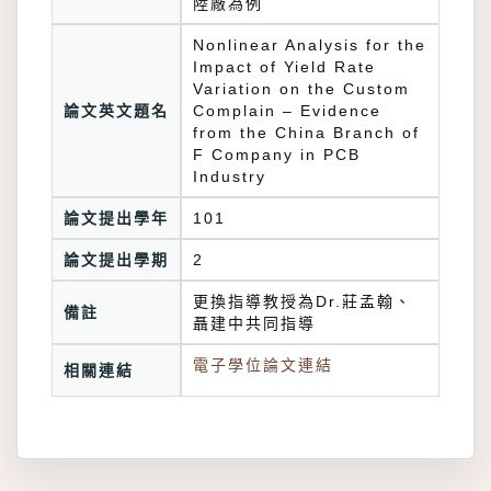
陸廠為例
Nonlinear Analysis for the
Impact of Yield Rate
Variation on the Custom
論文英文題名
Complain – Evidence
from the China Branch of
F Company in PCB
Industry
論文提出學年
101
論文提出學期
2
更換指導教授為Dr.莊孟翰、
備註
聶建中共同指導
電子學位論文連結
相關連結