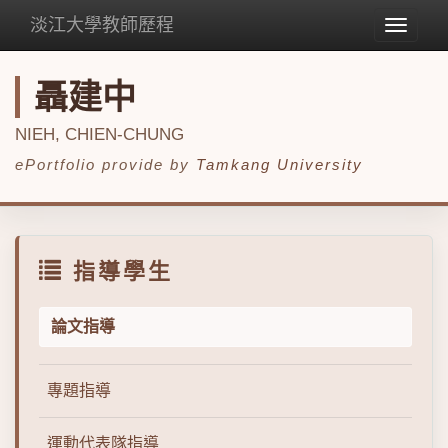
淡江大學教師歷程
Toggle
navigat
聶建中
NIEH, CHIEN-CHUNG
ePortfolio provide by
Tamkang University
指導學生
論文指導
專題指導
運動代表隊指導