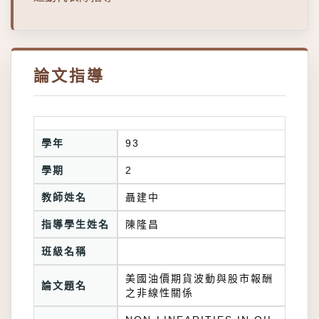
論文指導
學年
93
學期
2
教師姓名
聶建中
指導學生姓名
陳隆昌
班級名稱
美國油價期貨波動與股市報酬
論文題名
之非線性關係