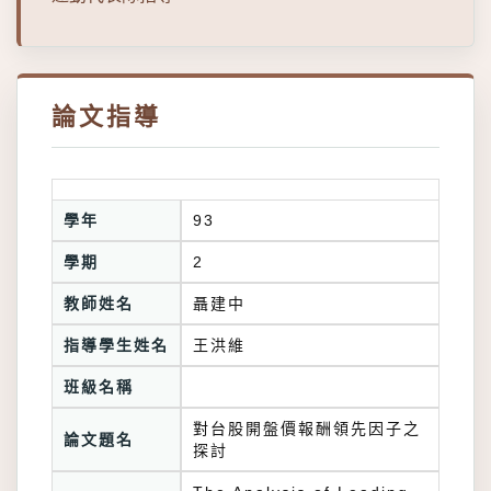
論文指導
學年
93
學期
2
教師姓名
聶建中
指導學生姓名
王洪維
班級名稱
對台股開盤價報酬領先因子之
論文題名
探討