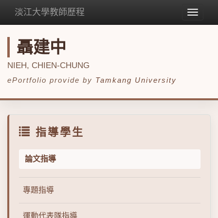
淡江大學教師歷程
Toggle
navigat
聶建中
NIEH, CHIEN-CHUNG
ePortfolio provide by
Tamkang University
指導學生
論文指導
專題指導
運動代表隊指導