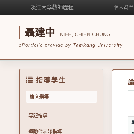
淡江大學教師歷程
個人資歷
聶建中
NIEH, CHIEN-CHUNG
ePortfolio provide by
Tamkang University
指導學生
論文指導
專題指導
運動代表隊指導