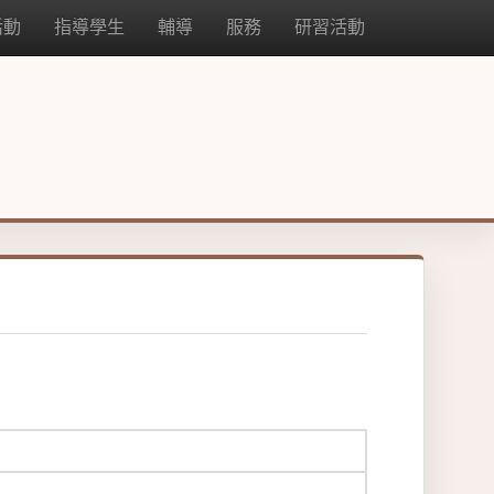
活動
指導學生
輔導
服務
研習活動