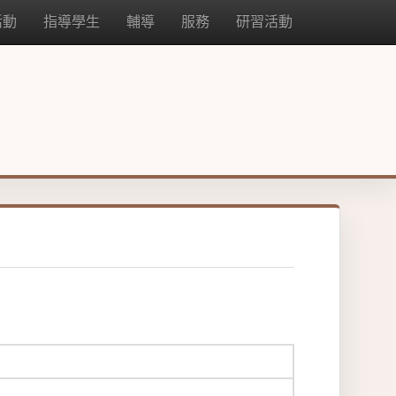
活動
指導學生
輔導
服務
研習活動