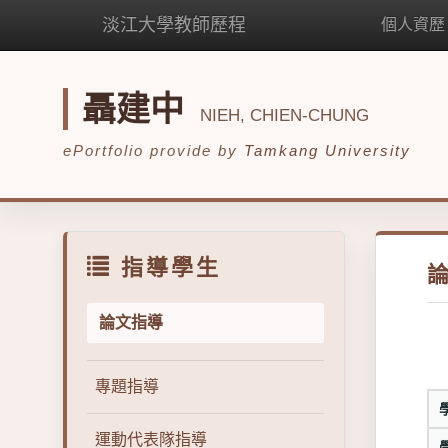
淡江大學教師歷程
個人資歷
聶建中
NIEH, CHIEN-CHUNG
ePortfolio provide by
Tamkang University
指導學生
論文指導
專題指導
運動代表隊指導