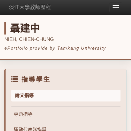
淡江大學教師歷程
Toggle
navigat
聶建中
NIEH, CHIEN-CHUNG
ePortfolio provide by
Tamkang University
指導學生
論文指導
專題指導
運動代表隊指導