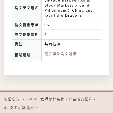
Linkage between Asian
Stock Markets around
論文英文題名
Millennium： China and
four little Dragons
論文提出學年
95
論文提出學期
2
備註
共同指導
電子學位論文連結
相關連結
版權所有 (c) 2026
教師歷程系統
，保留所有權利。
由
淡江大學
提供。