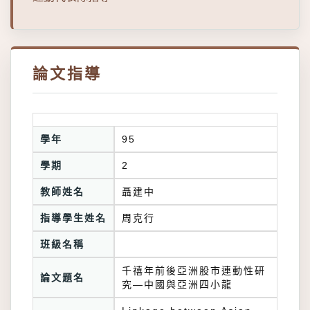
論文指導
學年
95
學期
2
教師姓名
聶建中
指導學生姓名
周克行
班級名稱
千禧年前後亞洲股市連動性研
論文題名
究—中國與亞洲四小龍