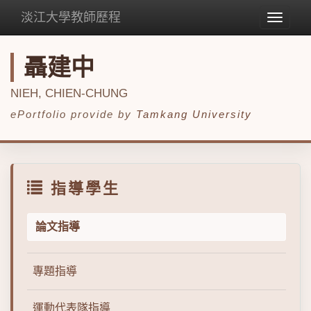
淡江大學教師歷程
Toggle
navigat
聶建中
NIEH, CHIEN-CHUNG
ePortfolio provide by
Tamkang University
指導學生
論文指導
專題指導
運動代表隊指導