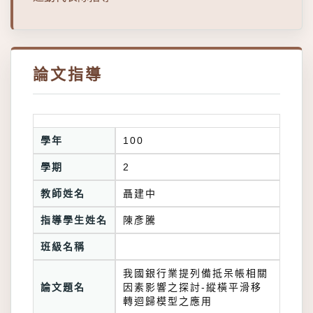
論文指導
學年
100
學期
2
教師姓名
聶建中
指導學生姓名
陳彥騰
班級名稱
我國銀行業提列備抵呆帳相關
論文題名
因素影響之探討-縱橫平滑移
轉迴歸模型之應用