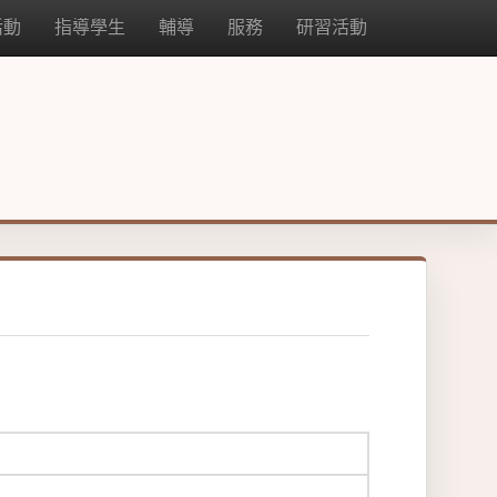
活動
指導學生
輔導
服務
研習活動