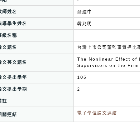
教師姓名
聶建中
指導學生姓名
韓兆明
班級名稱
論文題名
台灣上市公司董監事質押比
The Nonlinear Effect of 
論文英文題名
Supervisors on the Firm
論文提出學年
105
論文提出學期
2
備註
電子學位論文連結
相關連結