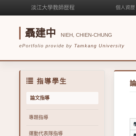
淡江大學教師歷程
個人資歷
聶建中
NIEH, CHIEN-CHUNG
ePortfolio provide by
Tamkang University
指導學生
論文指導
專題指導
運動代表隊指導