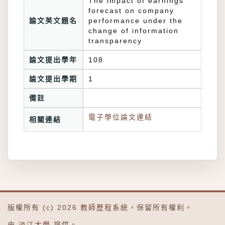
The impact of earnings
forecast on company
論文英文題名
performance under the
change of information
transparency
論文提出學年
108
論文提出學期
1
備註
電子學位論文連結
相關連結
版權所有 (c) 2026
教師歷程系統
，保留所有權利。
由
淡江大學
提供。