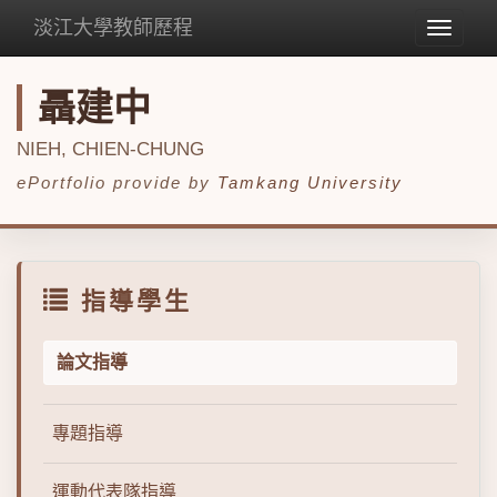
淡江大學教師歷程
Toggle
navigat
聶建中
NIEH, CHIEN-CHUNG
ePortfolio provide by
Tamkang University
指導學生
論文指導
專題指導
運動代表隊指導