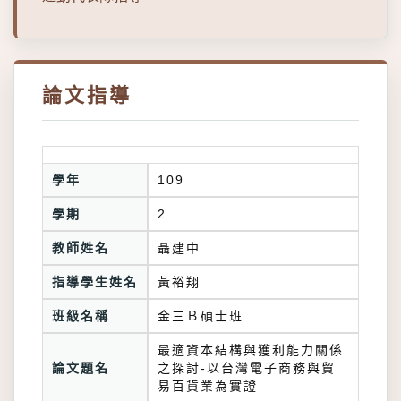
論文指導
學年
109
學期
2
教師姓名
聶建中
指導學生姓名
黃裕翔
班級名稱
金三Ｂ碩士班
最適資本結構與獲利能力關係
論文題名
之探討-以台灣電子商務與貿