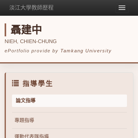
淡江大學教師歷程
Toggle
navigat
聶建中
NIEH, CHIEN-CHUNG
ePortfolio provide by
Tamkang University
指導學生
論文指導
專題指導
運動代表隊指導