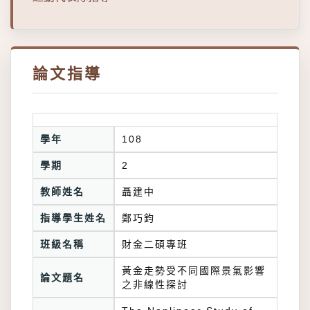
論文指導
學年
108
學期
2
教師姓名
聶建中
指導學生姓名
鄭巧鈞
班級名稱
財金二碩專班
黃金走勢受不同國際景氣影響
論文題名
之非線性探討