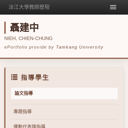
淡江大學教師歷程
Toggle
navigat
聶建中
NIEH, CHIEN-CHUNG
ePortfolio provide by
Tamkang University
指導學生
論文指導
專題指導
運動代表隊指導