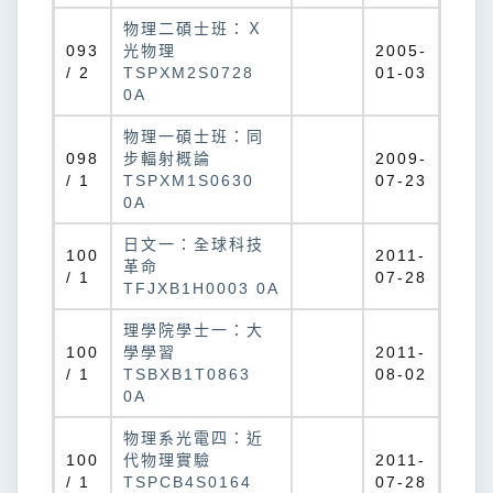
物理二碩士班：Ｘ
093
光物理
2005-
/ 2
TSPXM2S0728
01-03
0A
物理一碩士班：同
098
步輻射概論
2009-
/ 1
TSPXM1S0630
07-23
0A
日文一：全球科技
100
2011-
革命
/ 1
07-28
TFJXB1H0003 0A
理學院學士一：大
100
學學習
2011-
/ 1
TSBXB1T0863
08-02
0A
物理系光電四：近
100
代物理實驗
2011-
/ 1
TSPCB4S0164
07-28