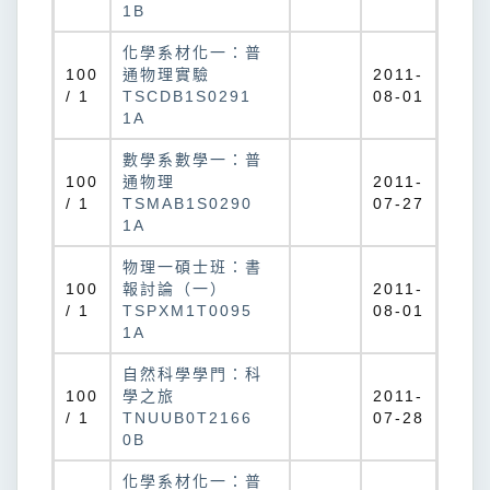
1B
化學系材化一：普
100
通物理實驗
2011-
/ 1
TSCDB1S0291
08-01
1A
數學系數學一：普
100
通物理
2011-
/ 1
TSMAB1S0290
07-27
1A
物理一碩士班：書
100
報討論（一）
2011-
/ 1
TSPXM1T0095
08-01
1A
自然科學學門：科
100
學之旅
2011-
/ 1
TNUUB0T2166
07-28
0B
化學系材化一：普