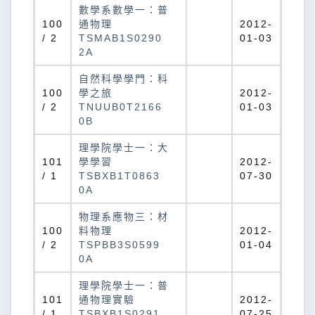
數學系數學一：普
100
通物理
2012-
/ 2
TSMAB1S0290
01-03
2A
自然科學學門：科
100
學之旅
2012-
/ 2
TNUUB0T2166
01-03
0B
理學院學士一：大
101
學學習
2012-
/ 1
TSBXB1T0863
07-30
0A
物理系應物三：材
100
料物理
2012-
/ 2
TSPBB3S0599
01-04
0A
理學院學士一：普
101
通物理實驗
2012-
/ 1
TSBXB1S0291
07-25