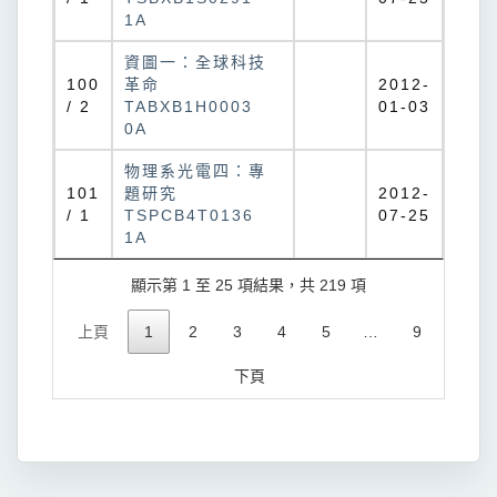
1A
資圖一：全球科技
100
革命
2012-
/ 2
TABXB1H0003
01-03
0A
物理系光電四：專
101
題研究
2012-
/ 1
TSPCB4T0136
07-25
1A
顯示第 1 至 25 項結果，共 219 項
上頁
1
2
3
4
5
…
9
下頁