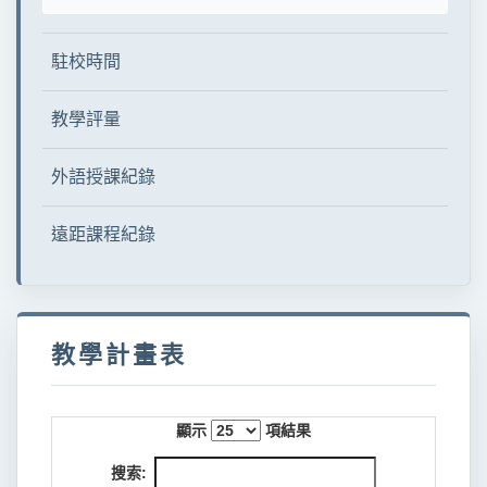
駐校時間
教學評量
外語授課紀錄
遠距課程紀錄
教學計畫表
顯示
項結果
搜索: