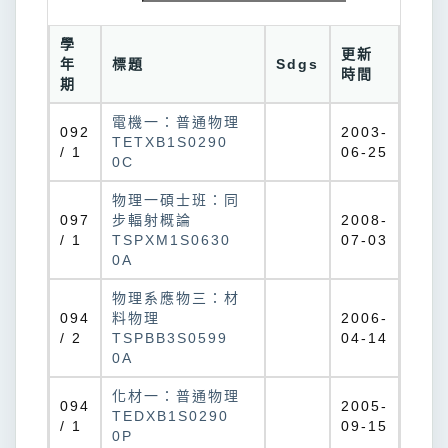
學
更新
年
標題
Sdgs
時間
期
電機一：普通物理
092
2003-
TETXB1S0290
/ 1
06-25
0C
物理一碩士班：同
097
步輻射概論
2008-
/ 1
TSPXM1S0630
07-03
0A
物理系應物三：材
094
料物理
2006-
/ 2
TSPBB3S0599
04-14
0A
化材一：普通物理
094
2005-
TEDXB1S0290
/ 1
09-15
0P