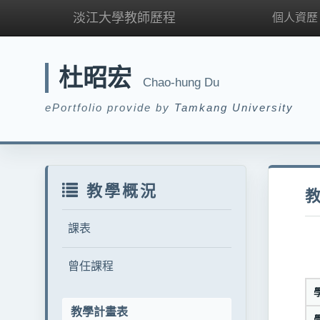
淡江大學教師歷程
個人資歷
杜昭宏
Chao-hung Du
ePortfolio provide by
Tamkang University
教學概況
課表
曾任課程
教學計畫表