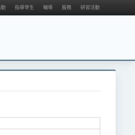
活動
指導學生
輔導
服務
研習活動