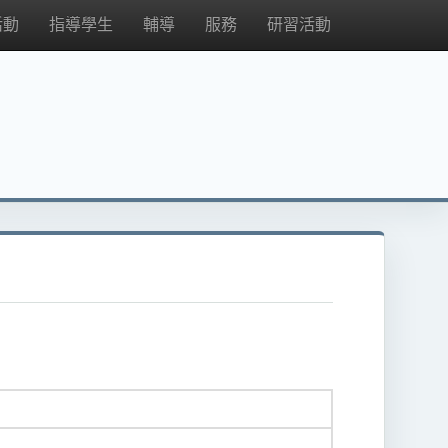
活動
指導學生
輔導
服務
研習活動