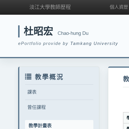
淡江大學教師歷程
個人資歷
杜昭宏
Chao-hung Du
ePortfolio provide by
Tamkang University
教學概況
課表
曾任課程
教學計畫表