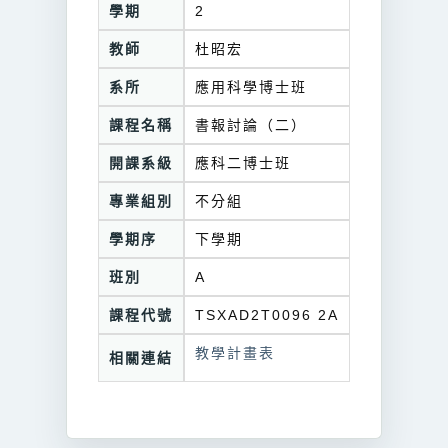
學期
2
教師
杜昭宏
系所
應用科學博士班
課程名稱
書報討論（二）
開課系級
應科二博士班
專業組別
不分組
學期序
下學期
班別
A
課程代號
TSXAD2T0096 2A
教學計畫表
相關連結