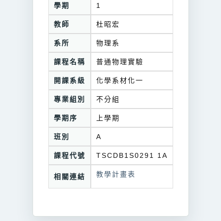
學期
1
教師
杜昭宏
系所
物理系
課程名稱
普通物理實驗
開課系級
化學系材化一
專業組別
不分組
學期序
上學期
班別
A
課程代號
TSCDB1S0291 1A
教學計畫表
相關連結