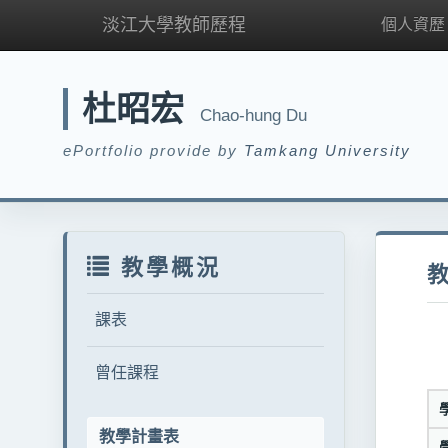
淡江大學教師歷程
個人資歷
杜昭宏
Chao-hung Du
ePortfolio provide by
Tamkang University
教學概況
課表
曾任課程
教學計畫表