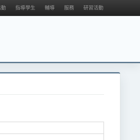
活動
指導學生
輔導
服務
研習活動