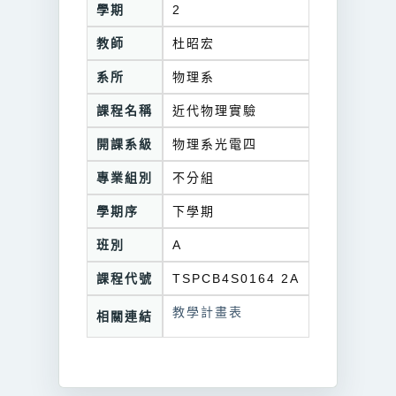
學期
2
教師
杜昭宏
系所
物理系
課程名稱
近代物理實驗
開課系級
物理系光電四
專業組別
不分組
學期序
下學期
班別
A
課程代號
TSPCB4S0164 2A
教學計畫表
相關連結