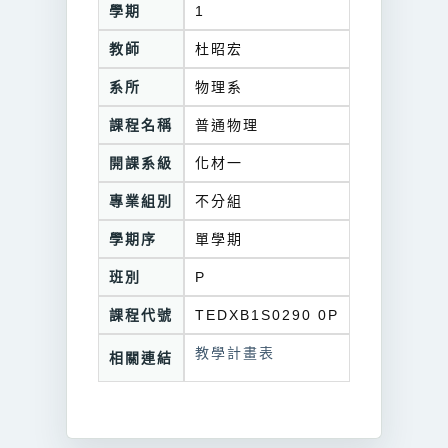
學期
1
教師
杜昭宏
系所
物理系
課程名稱
普通物理
開課系級
化材一
專業組別
不分組
學期序
單學期
班別
P
課程代號
TEDXB1S0290 0P
教學計畫表
相關連結