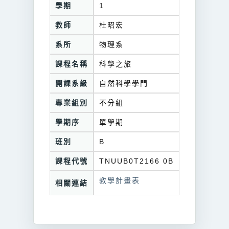
學期
1
教師
杜昭宏
系所
物理系
課程名稱
科學之旅
開課系級
自然科學學門
專業組別
不分組
學期序
單學期
班別
B
課程代號
TNUUB0T2166 0B
教學計畫表
相關連結