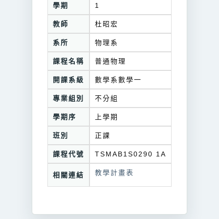
學期
1
教師
杜昭宏
系所
物理系
課程名稱
普通物理
開課系級
數學系數學一
專業組別
不分組
學期序
上學期
班別
正課
課程代號
TSMAB1S0290 1A
教學計畫表
相關連結