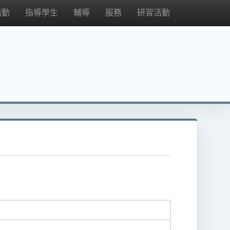
活動
指導學生
輔導
服務
研習活動