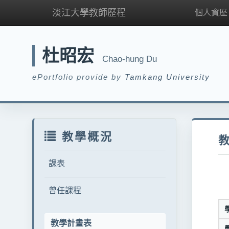
淡江大學教師歷程
個人資歷
杜昭宏
Chao-hung Du
ePortfolio provide by
Tamkang University
教學概況
課表
曾任課程
教學計畫表