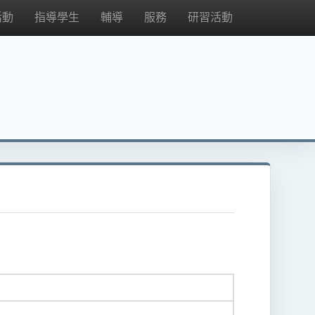
活動
指導學生
輔導
服務
研習活動