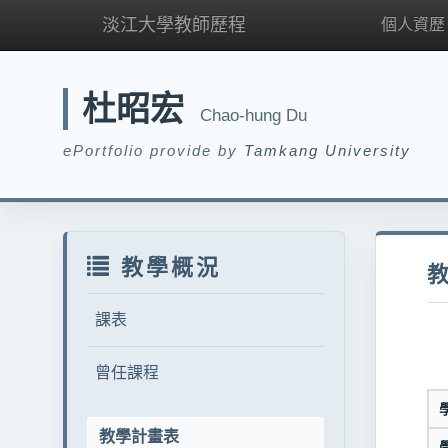
淡江大學教師歷程
個人資歷
杜昭宏
Chao-hung Du
ePortfolio provide by
Tamkang University
教學概況
課表
曾任課程
教學計畫表