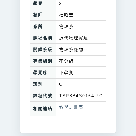
學期
2
教師
杜昭宏
系所
物理系
課程名稱
近代物理實驗
開課系級
物理系應物四
專業組別
不分組
學期序
下學期
班別
C
課程代號
TSPBB4S0164 2C
教學計畫表
相關連結