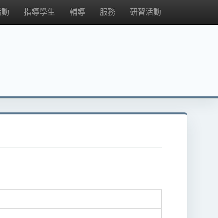
活動
指導學生
輔導
服務
研習活動