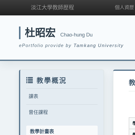
淡江大學教師歷程
個人資歷
杜昭宏
Chao-hung Du
ePortfolio provide by
Tamkang University
教學概況
課表
曾任課程
教學計畫表