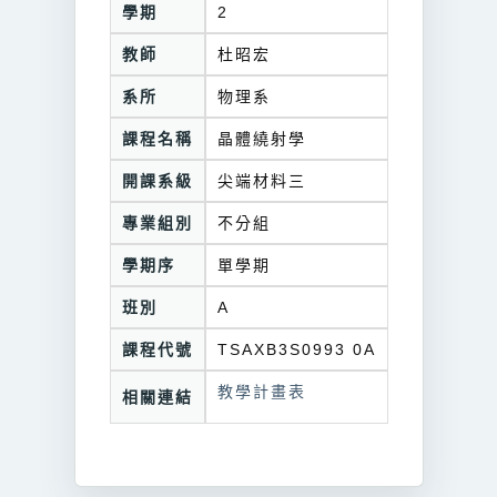
學期
2
教師
杜昭宏
系所
物理系
課程名稱
晶體繞射學
開課系級
尖端材料三
專業組別
不分組
學期序
單學期
班別
A
課程代號
TSAXB3S0993 0A
教學計畫表
相關連結