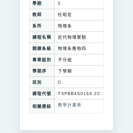
學期
2
教師
杜昭宏
系所
物理系
課程名稱
近代物理實驗
開課系級
物理系應物四
專業組別
不分組
學期序
下學期
班別
C
課程代號
TSPBB4S0164 2C
教學計畫表
相關連結