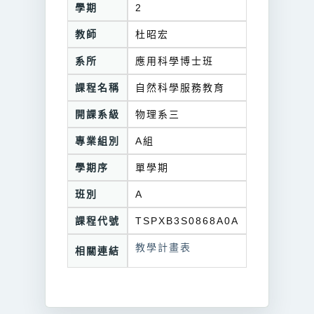
學期
2
教師
杜昭宏
系所
應用科學博士班
課程名稱
自然科學服務教育
開課系級
物理系三
專業組別
A組
學期序
單學期
班別
A
課程代號
TSPXB3S0868A0A
教學計畫表
相關連結