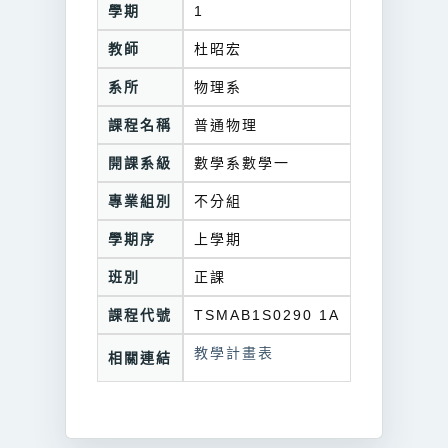
學期
1
教師
杜昭宏
系所
物理系
課程名稱
普通物理
開課系級
數學系數學一
專業組別
不分組
學期序
上學期
班別
正課
課程代號
TSMAB1S0290 1A
教學計畫表
相關連結