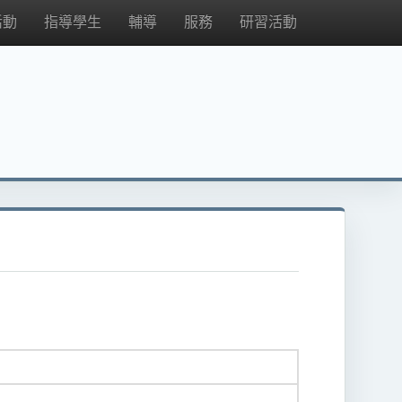
活動
指導學生
輔導
服務
研習活動