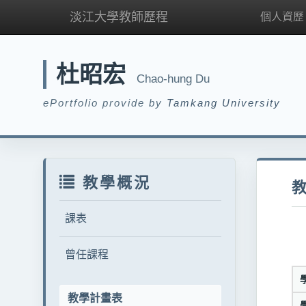
淡江大學教師歷程
個人資歷
杜昭宏
Chao-hung Du
ePortfolio provide by
Tamkang University
教學概況
課表
曾任課程
教學計畫表