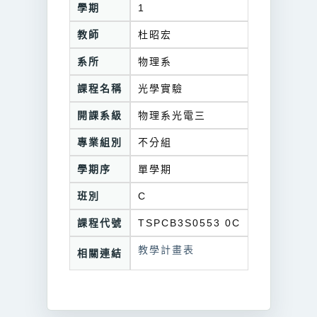
學期
1
教師
杜昭宏
系所
物理系
課程名稱
光學實驗
開課系級
物理系光電三
專業組別
不分組
學期序
單學期
班別
C
課程代號
TSPCB3S0553 0C
教學計畫表
相關連結