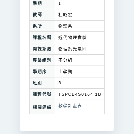
學期
1
教師
杜昭宏
系所
物理系
課程名稱
近代物理實驗
開課系級
物理系光電四
專業組別
不分組
學期序
上學期
班別
B
課程代號
TSPCB4S0164 1B
教學計畫表
相關連結