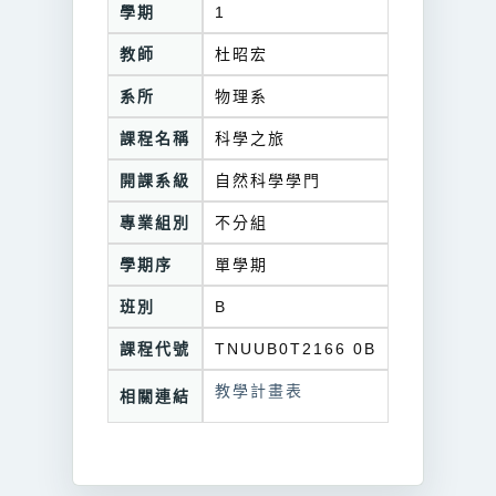
學期
1
教師
杜昭宏
系所
物理系
課程名稱
科學之旅
開課系級
自然科學學門
專業組別
不分組
學期序
單學期
班別
B
課程代號
TNUUB0T2166 0B
教學計畫表
相關連結