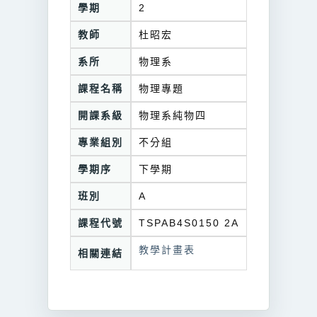
學期
2
教師
杜昭宏
系所
物理系
課程名稱
物理專題
開課系級
物理系純物四
專業組別
不分組
學期序
下學期
班別
A
課程代號
TSPAB4S0150 2A
教學計畫表
相關連結