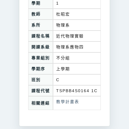
學期
1
教師
杜昭宏
系所
物理系
課程名稱
近代物理實驗
開課系級
物理系應物四
專業組別
不分組
學期序
上學期
班別
C
課程代號
TSPBB4S0164 1C
教學計畫表
相關連結