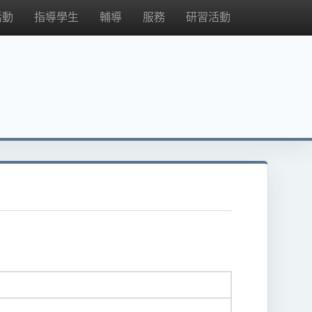
活動
指導學生
輔導
服務
研習活動