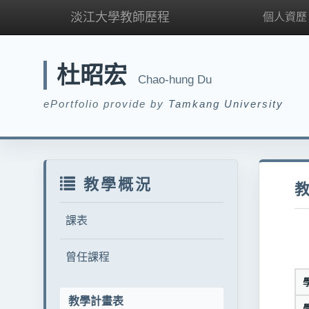
淡江大學教師歷程
個人資歷
杜昭宏
Chao-hung Du
ePortfolio provide by
Tamkang University
教學概況
課表
曾任課程
教學計畫表