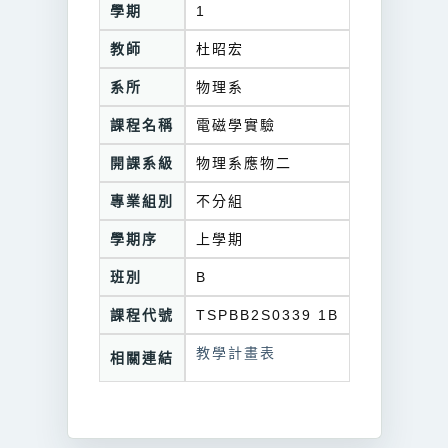
學期
1
教師
杜昭宏
系所
物理系
課程名稱
電磁學實驗
開課系級
物理系應物二
專業組別
不分組
學期序
上學期
班別
B
課程代號
TSPBB2S0339 1B
教學計畫表
相關連結