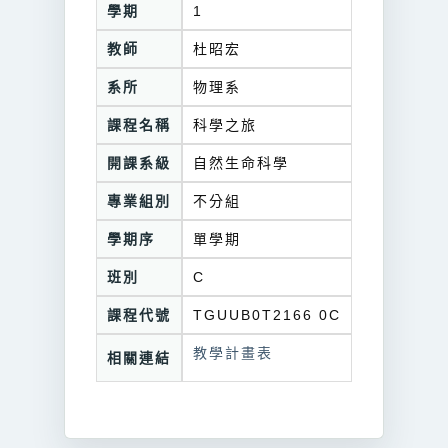
學期
1
教師
杜昭宏
系所
物理系
課程名稱
科學之旅
開課系級
自然生命科學
專業組別
不分組
學期序
單學期
班別
C
課程代號
TGUUB0T2166 0C
教學計畫表
相關連結