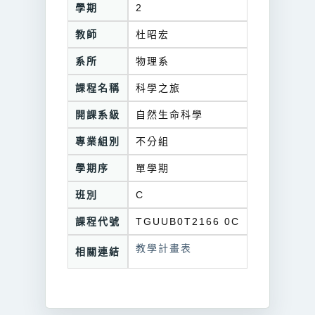
學期
2
教師
杜昭宏
系所
物理系
課程名稱
科學之旅
開課系級
自然生命科學
專業組別
不分組
學期序
單學期
班別
C
課程代號
TGUUB0T2166 0C
教學計畫表
相關連結