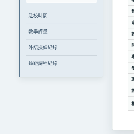
駐校時間
教學評量
外語授課紀錄
遠距課程紀錄