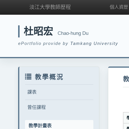
淡江大學教師歷程
個人資歷
杜昭宏
Chao-hung Du
ePortfolio provide by
Tamkang University
教學概況
課表
曾任課程
教學計畫表