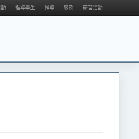
活動
指導學生
輔導
服務
研習活動