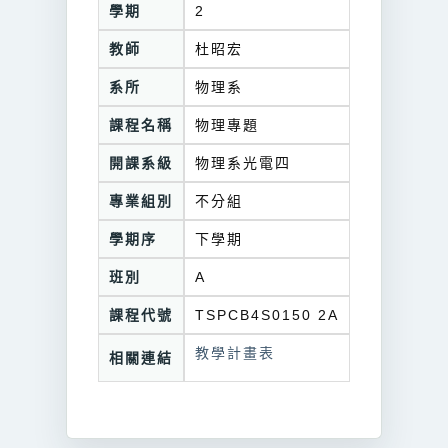
學期
2
教師
杜昭宏
系所
物理系
課程名稱
物理專題
開課系級
物理系光電四
專業組別
不分組
學期序
下學期
班別
A
課程代號
TSPCB4S0150 2A
教學計畫表
相關連結