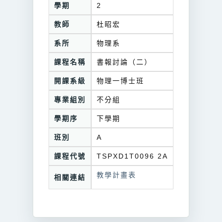
學期
2
教師
杜昭宏
系所
物理系
課程名稱
書報討論（二）
開課系級
物理一博士班
專業組別
不分組
學期序
下學期
班別
A
課程代號
TSPXD1T0096 2A
教學計畫表
相關連結