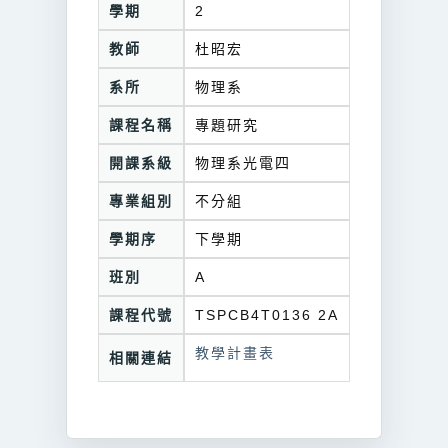
學期
2
教師
杜昭宏
系所
物理系
課程名稱
專題研究
開課系級
物理系光電四
專業組別
不分組
學期序
下學期
班別
A
課程代號
TSPCB4T0136 2A
教學計畫表
相關連結