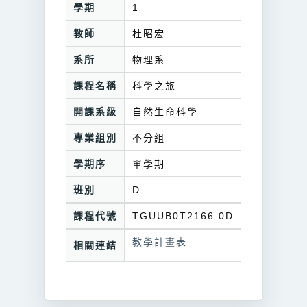
學期
1
教師
杜昭宏
系所
物理系
課程名稱
科學之旅
開課系級
自然生命科學
專業組別
不分組
學期序
單學期
班別
D
課程代號
TGUUB0T2166 0D
教學計畫表
相關連結