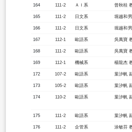
164
111-2
ＡＩ系
曾秋桂 
165
111-2
日文系
堀越和男
166
111-2
日文系
堀越和男
167
112-1
歐語系
吳萬寶 
168
111-2
歐語系
吳萬寶 
169
112-1
機械系
楊龍杰 
172
107-2
歐語系
葉汐帆 
173
105-2
歐語系
葉汐帆 
174
110-2
歐語系
葉汐帆 
175
111-2
歐語系
葉汐帆 
176
111-2
企管系
涂敏芬 