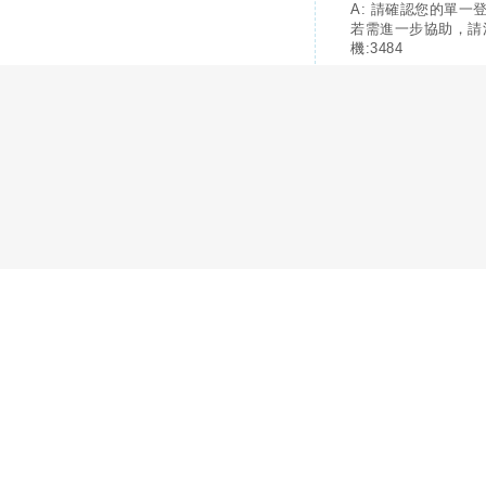
A: 請確認您的單一
若需進一步協助，請
機:3484