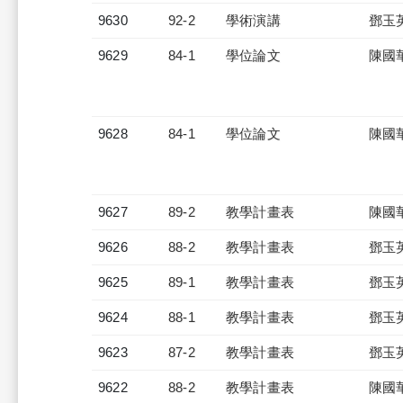
9630
92-2
學術演講
鄧玉
9629
84-1
學位論文
陳國
9628
84-1
學位論文
陳國
9627
89-2
教學計畫表
陳國
9626
88-2
教學計畫表
鄧玉
9625
89-1
教學計畫表
鄧玉
9624
88-1
教學計畫表
鄧玉
9623
87-2
教學計畫表
鄧玉
9622
88-2
教學計畫表
陳國