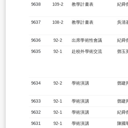
9638
109-2
教學計畫表
紀舜
9637
108-2
教學計畫表
吳清
9636
92-2
出席學術性會議
紀舜
9635
92-1
赴校外學術交流
鄧玉
9634
92-2
學術演講
鄧建
9633
92-1
學術演講
鄧建
9632
92-1
學術演講
紀舜
9631
92-1
學術演講
陳國