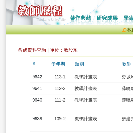
教
教師資料查詢 | 單位：教設系
#
學年期
類別
教師
9642
113-1
教學計畫表
史城
9641
112-2
教學計畫表
薛曉
9640
111-2
教學計畫表
薛曉
9639
109-2
教學計畫表
鄧建