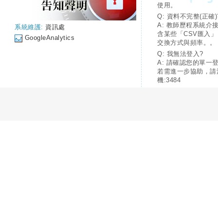
使用。
Q: 資料不完整(正確)
A: 教師歷程系統介
系統維護:
資訊處
含某些「CSV匯入
GoogleAnalytics
交換方式與頻率。。
Q: 我無法登入?
A: 請確認您的單一
若需進一步協助，請
機:3484