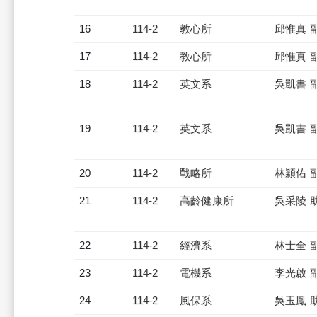
16
114-2
教心所
邱惟真 
17
114-2
教心所
邱惟真 
18
114-2
英文系
吳凱書 
19
114-2
英文系
吳凱書 
20
114-2
戰略所
林穎佑 
21
114-2
高齡健康所
吳采陵 
22
114-2
經濟系
林士全 
23
114-2
電機系
李光啟 
24
114-2
風保系
吳玉鳳 