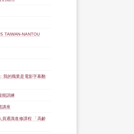
025 TAIWAN-NANTOU
：我的職業是電影字幕翻
復能訓練
題講座
人員通識進修課程 「高齡