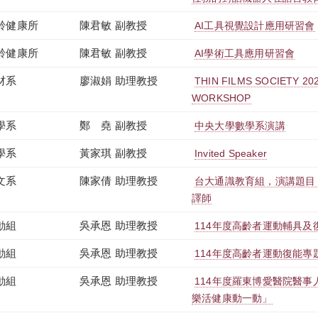
齡健康所
陳君敏 副教授
AI工具視覺設計應用研習會
齡健康所
陳君敏 副教授
AI學術工具應用研習會
材系
廖淑娟 助理教授
THIN FILMS SOCIETY 2
WORKSHOP
學系
鄭 堯 副教授
中央大學數學系演講
學系
黃家琪 副教授
Invited Speaker
文系
陳家倩 助理教授
台大通識教育組，演講題目
譯師
動組
吳承恩 助理教授
114年度高齡者運動輔具及
動組
吳承恩 助理教授
114年度高齡者運動復能專
動組
吳承恩 助理教授
114年度羅東博愛醫院醫事
樂活健康動一動」