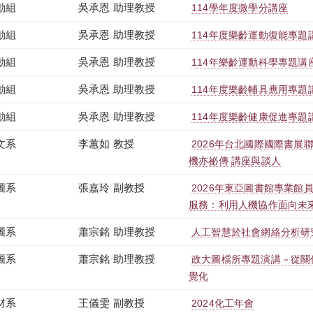
動組
吳承恩 助理教授
114學年度微學分講座
動組
吳承恩 助理教授
114年度樂齡運動復能專題
動組
吳承恩 助理教授
114年樂齡運動科學專題講
動組
吳承恩 助理教授
114年度樂齡輔具應用專題
動組
吳承恩 助理教授
114年度樂齡健康促進專題
文系
李蕙如 教授
2026年台北國際國際書展聯
機亦祕傳 講座與談人
圖系
張嘉玲 副教授
2026年東亞圖書館專業館
服務：利用人機協作面向未
圖系
蕭宗銘 助理教授
人工智慧於社會網絡分析研
圖系
蕭宗銘 助理教授
政大圖檔所專題演講－從關
覺化
材系
王儀雯 副教授
2024化工年會