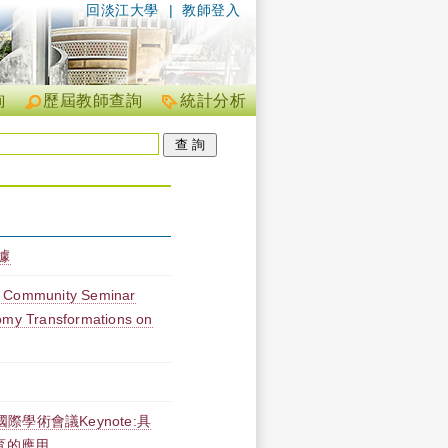
回淡江大學
|
教師登入
詢
歷屆教師查詢
統計分析
據
c Community Seminar
nomy Transformations on
際學術會議Keynote:具
育的應用